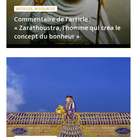
ARTICLES
,
RESOURCES
Commentaire de l’article :
« Zarathoustra, l’homme qui créa le
concept du bonheur »