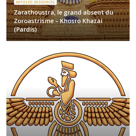
ARTICLES
,
RESOURCES
Zarathoustra, le grand absent du
Zoroastrisme – Khosro Khazai
(Pardis)