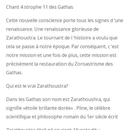
Chant 4 strophe 11 des Gathas
Cette nouvelle conscience porte tous les signes d ‘une
renaissance. Une renaissance glorieuse de
Zarathoustra. Le tournant de l ‘histoire a voulu que
cela se passe à notre époque. Par conséquent, c ‘est
notre mission et une fois de plus, cette mission est
précisément la restauration du Zoroastrisme des
Gathas.
Qui est le vrai Zarathoustra?
Dans les Gathas son nom est Zarathoushra, qui
signifie «étoile brillante dorée» . Pline, le célèbre
scientifique et philosophe romain du 1er siècle écrit
Zarathoustra était né en riant. l’Avesta dit «