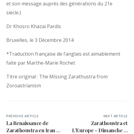
et son message auprès des générations du 21e
siècle.)
Dr Khosro Khazai Pardis
Bruxelles, le 3 Décembre 2014
*Traduction française de l’anglais est aimablement
faite par Marthe-Marie Rochet
Titre original : The Missing Zarathustra from
Zoroastrianism
PREVIOUS ARTICLE
NEXT ARTICLE
La Renaissance de
Zarathoustra et
Zarathoustra en Iran –
L’Europe – Dimanche le