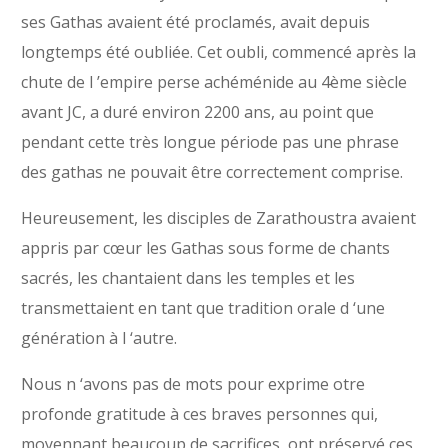
ses Gathas avaient été proclamés, avait depuis
longtemps été oubliée. Cet oubli, commencé après la
chute de l ’empire perse achéménide au 4ème siècle
avant JC, a duré environ 2200 ans, au point que
pendant cette très longue période pas une phrase
des gathas ne pouvait être correctement comprise.
Heureusement, les disciples de Zarathoustra avaient
appris par cœur les Gathas sous forme de chants
sacrés, les chantaient dans les temples et les
transmettaient en tant que tradition orale d ‘une
génération à l ‘autre.
Nous n ‘avons pas de mots pour exprime otre
profonde gratitude à ces braves personnes qui,
moyennant beaucoup de sacrifices, ont préservé ces