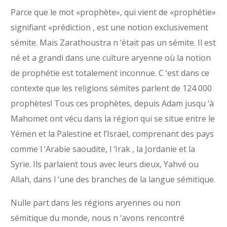
Parce que le mot «prophète», qui vient de «prophétie»
signifiant «prédiction , est une notion exclusivement
sémite. Mais Zarathoustra n ‘était pas un sémite. Il est
né et a grandi dans une culture aryenne où la notion
de prophétie est totalement inconnue. C ‘est dans ce
contexte que les religions sémites parlent de 124 000
prophètes! Tous ces prophètes, depuis Adam jusqu ‘à
Mahomet ont vécu dans la région qui se situe entre le
Yémen et la Palestine et l’Israel, comprenant des pays
comme l ‘Arabie saoudite, l ‘Irak , la Jordanie et la
Syrie. Ils parlaient tous avec leurs dieux, Yahvé ou
Allah, dans l ‘une des branches de la langue sémitique.
Nulle part dans les régions aryennes ou non
sémitique du monde, nous n ‘avons rencontré