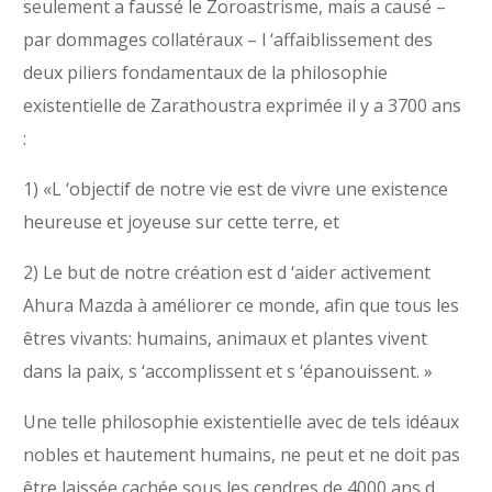
seulement a faussé le Zoroastrisme, mais a causé –
par dommages collatéraux – l ‘affaiblissement des
deux piliers fondamentaux de la philosophie
existentielle de Zarathoustra exprimée il y a 3700 ans
:
1) «L ‘objectif de notre vie est de vivre une existence
heureuse et joyeuse sur cette terre, et
2) Le but de notre création est d ‘aider activement
Ahura Mazda à améliorer ce monde, afin que tous les
êtres vivants: humains, animaux et plantes vivent
dans la paix, s ‘accomplissent et s ‘épanouissent. »
Une telle philosophie existentielle avec de tels idéaux
nobles et hautement humains, ne peut et ne doit pas
être laissée cachée sous les cendres de 4000 ans d